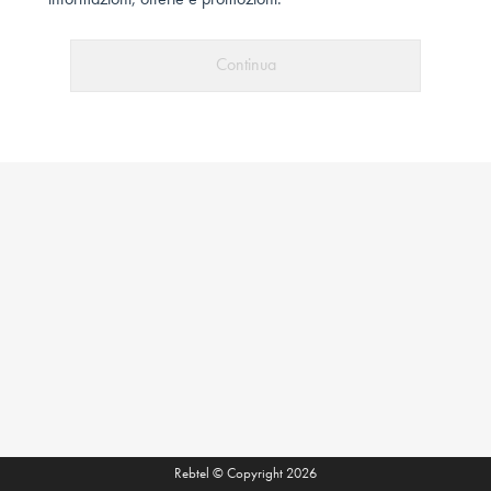
informazioni, offerte e promozioni.
Continua
Rebtel © Copyright 2026