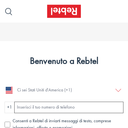
Benvenuto a Rebtel
+1
Consenti a Rebtel di inviarti messaggi di testo, comprese