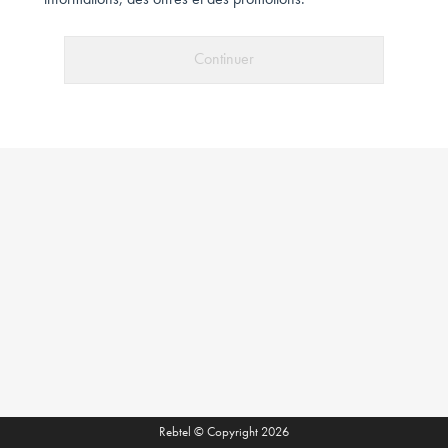
informations, des offres et des promotions.
Continuer
Rebtel © Copyright 2026