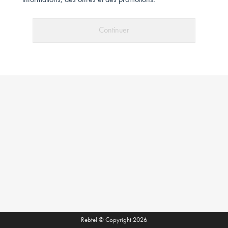
informations, des offres et des promotions.
Continuer
Rebtel © Copyright 2026